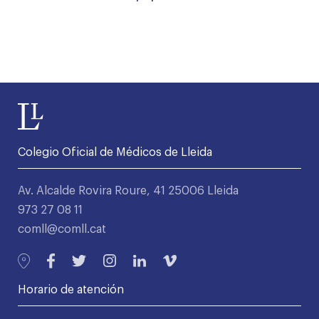
Colegio Oficial de Médicos de Lleida
Av. Alcalde Rovira Roure, 41 25006 Lleida
973 27 08 11
comll@comll.cat
Horario de atención