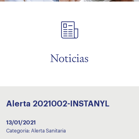
menu
menu
Noticias
Alerta 2021002-INSTANYL
13/01/2021
Categoria:
Alerta Sanitaria