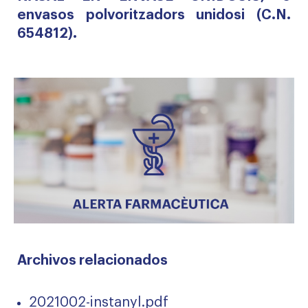
envasos polvoritzadors unidosi (C.N.
654812).
Archivos relacionados
2021002-instanyl.pdf