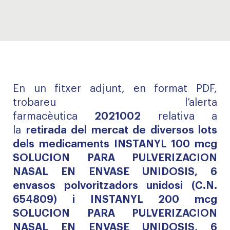
En un fitxer adjunt, en format PDF,
trobareu l’alerta
farmacèutica
2021002
relativa a
la
retirada del mercat de diversos lots
dels medicaments INSTANYL 100 mcg
SOLUCION PARA PULVERIZACION
NASAL EN ENVASE UNIDOSIS, 6
envasos polvoritzadors unidosi (C.N.
654809) i INSTANYL 200 mcg
SOLUCION PARA PULVERIZACION
NASAL EN ENVASE UNIDOSIS, 6