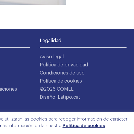
Legalidad
Aviso legal
Política de privacidad
Condiciones de uso
Política de cookies
aciones
©2026 COMLL
Diseño: Latipo.cat
e utilizaran las cookies para recoger información de carácter
 más información en la nuestra
Política de cookies
.