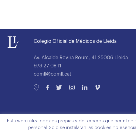
Colegio Oficial de Médicos de Lleida
Av. Alcalde Rovira Roure, 41 25006 Lleida
973 27 08 11
comll@comll.cat
Esta web utiliza cookies propias y de terceros que permiten 
personal. Solo se instalarán las cookies no esenci