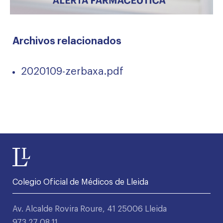
Archivos relacionados
2020109-zerbaxa.pdf
Colegio Oficial de Médicos de Lleida
Av. Alcalde Rovira Roure, 41 25006 Lleida
973 27 08 11