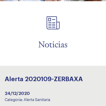
menu
Noticias
Alerta 2020109-ZERBAXA
24/12/2020
Categoria:
Alerta Sanitaria