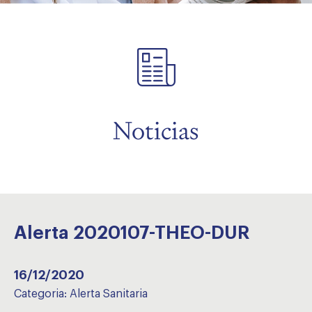
menu
Noticias
Alerta 2020107-THEO-DUR
16/12/2020
Categoria:
Alerta Sanitaria