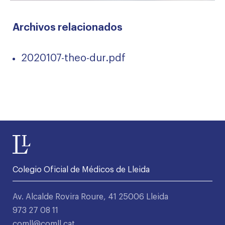
Archivos relacionados
2020107-theo-dur.pdf
Colegio Oficial de Médicos de Lleida
Av. Alcalde Rovira Roure, 41 25006 Lleida
973 27 08 11
comll@comll.cat