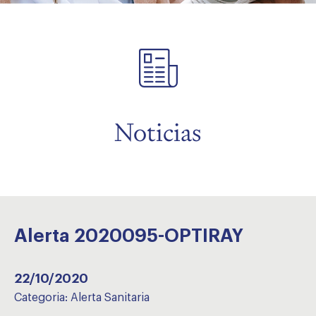
menu
Noticias
Alerta 2020095-OPTIRAY
22/10/2020
Categoria:
Alerta Sanitaria