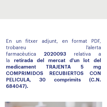
En un fitxer adjunt, en format PDF,
trobareu l’alerta
farmacèutica
2020093
relativa a
la
retirada del mercat d'un lot del
medicament TRAJENTA 5 mg
COMPRIMIDOS RECUBIERTOS CON
PELICULA, 30 comprimits (C.N.
684047).