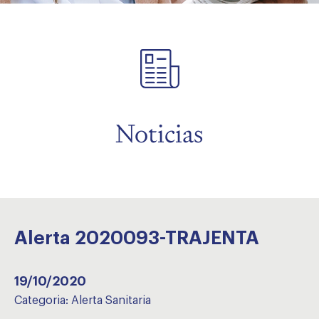
menu
Noticias
Alerta 2020093-TRAJENTA
19/10/2020
Categoria:
Alerta Sanitaria