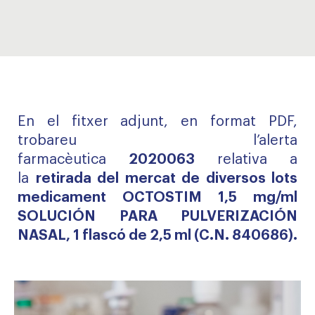
En el fitxer adjunt, en format PDF,
trobareu l’alerta
farmacèutica
2020063
relativa a
la
retirada del mercat de diversos lots
medicament OCTOSTIM 1,5 mg/ml
SOLUCIÓN PARA PULVERIZACIÓN
NASAL, 1 flascó de 2,5 ml (C.N. 840686).