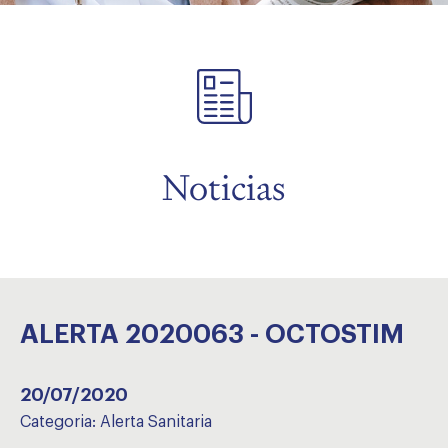
menu
Noticias
ALERTA 2020063 - OCTOSTIM
20/07/2020
Categoria:
Alerta Sanitaria