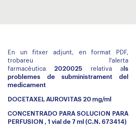
En un fitxer adjunt, en format PDF,
trobareu l'alerta
farmacèutica
2020025
relativa a
ls
problemes de subministrament del
medicament
DOCETAXEL AUROVITAS 20 mg/ml
CONCENTRADO PARA SOLUCION PARA
PERFUSION , 1 vial de 7 ml (C.N. 673414)