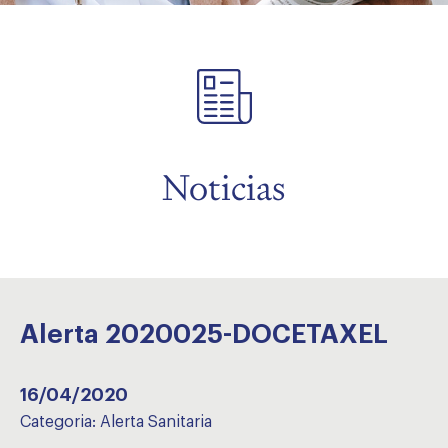
menu
menu
Noticias
Alerta 2020025-DOCETAXEL
16/04/2020
Categoria:
Alerta Sanitaria