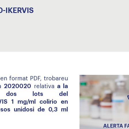
0-IKERVIS
, en format PDF, trobareu
a
2020020
relativa
a la
e dos lots del
VIS 1 mg/ml colirio en
sos unidosi de 0,3 ml