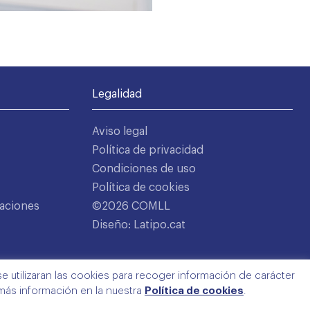
Legalidad
Aviso legal
Política de privacidad
Condiciones de uso
Política de cookies
aciones
©2026 COMLL
Diseño: Latipo.cat
e utilizaran las cookies para recoger información de carácter
 más información en la nuestra
Política de cookies
.