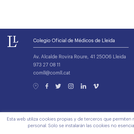
Colegio Oficial de Médicos de Lleida
Av. Alcalde Rovira Roure, 41 25006 Lleida
973 27 08 11
comll@comll.cat
Esta web utiliza cookies propias y de terceros que permiten 
personal. Solo se instalarán las cookies no esenci