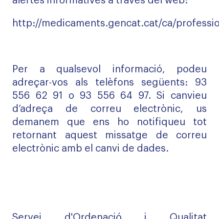
alertes informatives a través del web:
http://medicaments.gencat.cat/ca/professio
Per a qualsevol informació, podeu
adreçar-vos als telèfons següents: 93
556 62 91 o 93 556 64 97. Si canvieu
d’adreça de correu electrònic, us
demanem que ens ho notifiqueu tot
retornant aquest missatge de correu
electrònic amb el canvi de dades.
Servei d'Ordenació i Qualitat