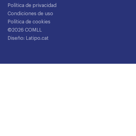
Política de privacidad
Condiciones de uso
Política de cookies
©2026 COMLL
Diseño: Latipo.cat