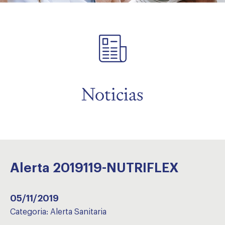
menu
menu
Noticias
Alerta 2019119-NUTRIFLEX
05/11/2019
Categoria:
Alerta Sanitaria