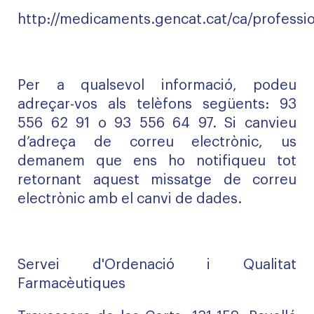
http://medicaments.gencat.cat/ca/professio
Per a qualsevol informació, podeu
adreçar-vos als telèfons següents: 93
556 62 91 o 93 556 64 97. Si canvieu
d’adreça de correu electrònic, us
demanem que ens ho notifiqueu tot
retornant aquest missatge de correu
electrònic amb el canvi de dades.
Servei d'Ordenació i Qualitat
Farmacèutiques