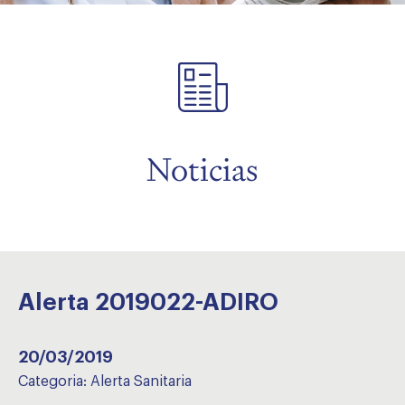
menu
menu
Noticias
Alerta 2019022-ADIRO
20/03/2019
Categoria:
Alerta Sanitaria