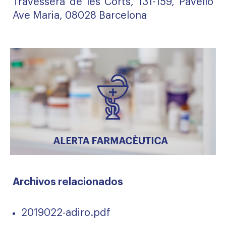
Travessera de les Corts, 131-159, Pavelló
Ave Maria, 08028 Barcelona
Archivos relacionados
2019022-adiro.pdf