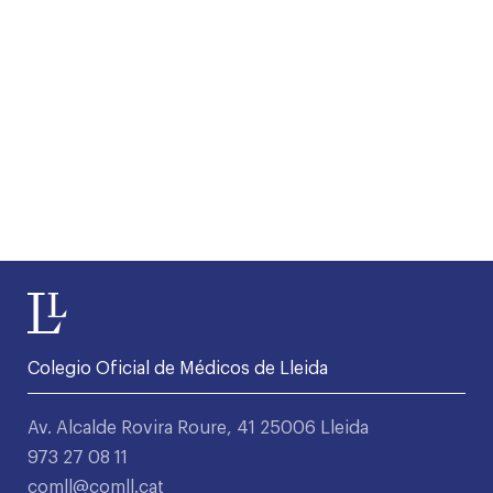
Colegio Oficial de Médicos de Lleida
Av. Alcalde Rovira Roure, 41 25006 Lleida
973 27 08 11
comll@comll.cat