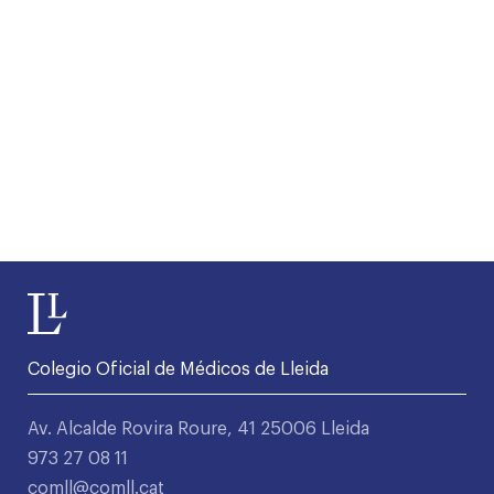
Colegio Oficial de Médicos de Lleida
Av. Alcalde Rovira Roure, 41 25006 Lleida
973 27 08 11
comll@comll.cat