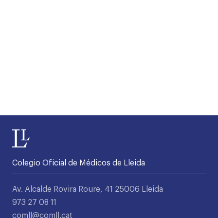
Colegio Oficial de Médicos de Lleida
Av. Alcalde Rovira Roure, 41 25006 Lleida
973 27 08 11
comll@comll.cat