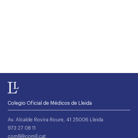
Colegio Oficial de Médicos de Lleida
Av. Alcalde Rovira Roure, 41 25006 Lleida
973 27 08 11
comll@comll.cat