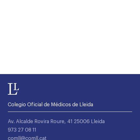
Colegio Oficial de Médicos de Lleida
Av. Alcalde Rovira Roure, 41 25006 Lleida
973 27 08 11
comll@comll.cat