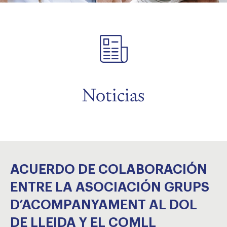
menu
menu
Noticias
menu
ACUERDO DE COLABORACIÓN
ENTRE LA ASOCIACIÓN GRUPS
D’ACOMPANYAMENT AL DOL
DE LLEIDA Y EL COMLL