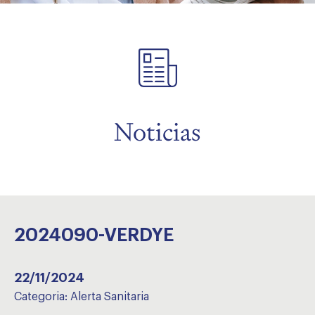
menu
Noticias
2024090-VERDYE
22/11/2024
Categoria:
Alerta Sanitaria