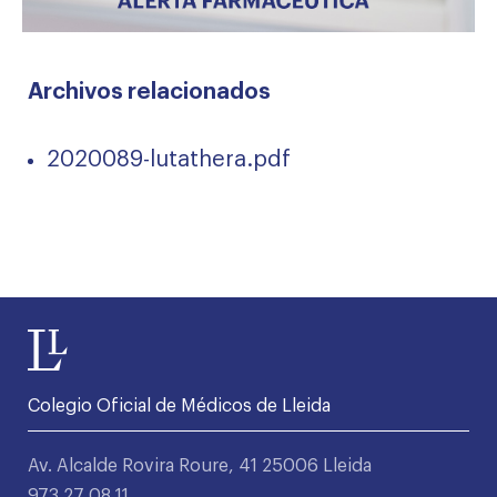
Archivos relacionados
2020089-lutathera.pdf
Colegio Oficial de Médicos de Lleida
Av. Alcalde Rovira Roure, 41 25006 Lleida
973 27 08 11