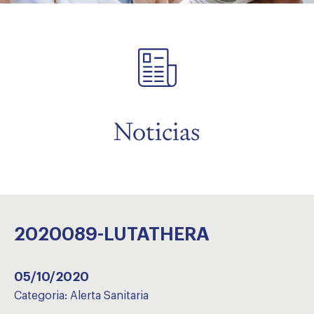
menu
Noticias
2020089-LUTATHERA
05/10/2020
Categoria:
Alerta Sanitaria