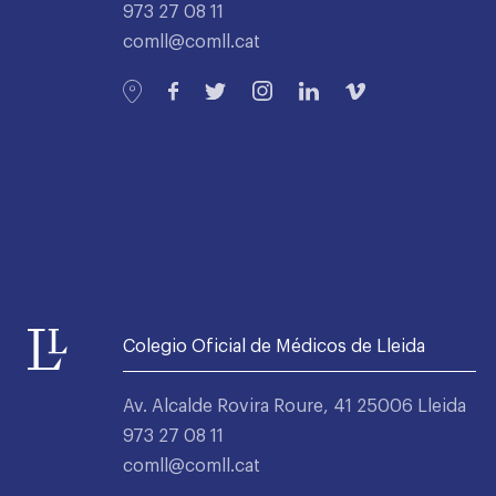
973 27 08 11
comll@comll.cat
Colegio Oficial de Médicos de Lleida
Av. Alcalde Rovira Roure, 41 25006 Lleida
973 27 08 11
comll@comll.cat