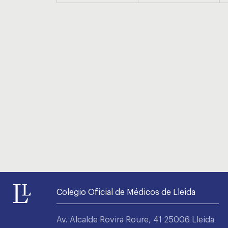
Colegio Oficial de Médicos de Lleida
Av. Alcalde Rovira Roure, 41 25006 Lleida