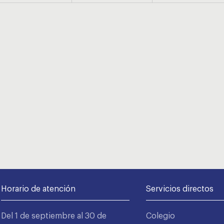
Horario de atención
Servicios directos
Del 1 de septiembre al 30 de
Colegio